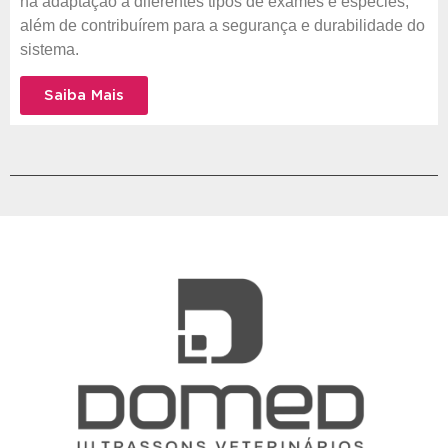
na adaptação a diferentes tipos de exames e espécies,
além de contribuírem para a segurança e durabilidade do
sistema.
Saiba Mais